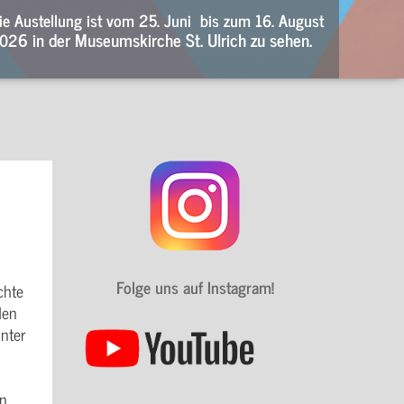
ie Austellung ist vom 25. Juni bis zum 16. August
02
6 in der Museumskirche St. Ulrich zu sehen.
Folge uns auf Instagram!
chte
den
nter
an