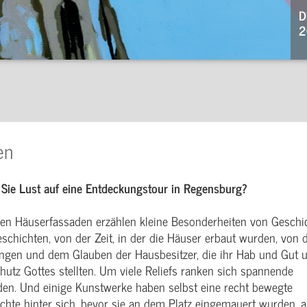
D
2
en
Sie Lust auf eine Entdeckungstour in Regensburg?
len Häuserfassaden erzählen kleine Besonderheiten von Geschi
schichten, von der Zeit, in der die Häuser erbaut wurden, von 
ngen und dem Glauben der Hausbesitzer, die ihr Hab und Gut u
hutz Gottes stellten. Um viele Reliefs ranken sich spannende
en. Und einige Kunstwerke haben selbst eine recht bewegte
chte hinter sich, bevor sie an dem Platz eingemauert wurden, 