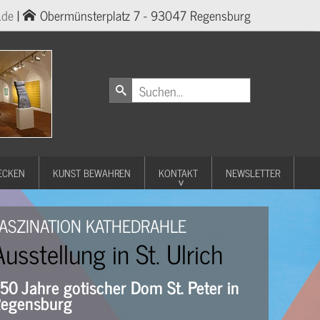
.de
|
Obermünsterplatz 7 - 93047 Regensburg
ECKEN
KUNST BEWAHREN
KONTAKT
NEWSLETTER
ASZINATION KATHEDRAHLE
Ausstellung in St. Ulrich
50 Jahre gotischer Dom St. Peter in
egensburg