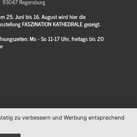
93047 Regensburg
m 25. Juni bis 16. August wird hier die
sstellung FASZINATION KATHEDRALE gezeigt.
fnungszeiten: Mo - So 11-17 Uhr, freitags bis 20
hr
, stetig zu verbessern und Werbung entsprechend