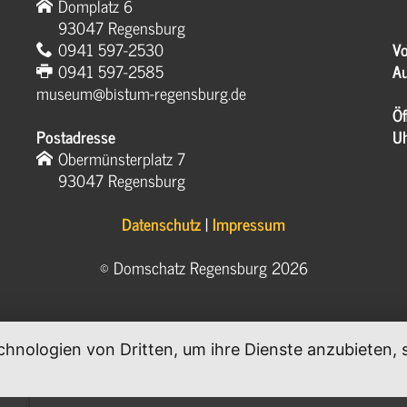
Domplatz 6
93047 Regensburg
0941 597-2530
Vo
0941 597-2585
Au
museum@bistum-regensburg.de
Öf
Postadresse
U
Obermünsterplatz 7
93047 Regensburg
Datenschutz
|
Impressum
© Domschatz Regensburg 2026
chnologien von Dritten, um ihre Dienste anzubieten
.