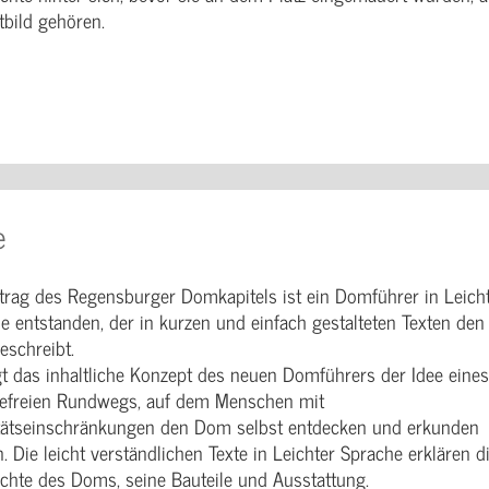
tbild gehören.
e
trag des Regensburger Domkapitels ist ein Domführer in Leich
e entstanden, der in kurzen und einfach gestalteten Texten den
schreibt.
gt das inhaltliche Konzept des neuen Domführers der Idee eines
refreien Rundwegs, auf dem Menschen mit
tätseinschränkungen den Dom selbst entdecken und erkunden
. Die leicht verständlichen Texte in Leichter Sprache erklären d
chte des Doms, seine Bauteile und Ausstattung.