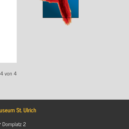
 4 von 4
useum St. Ulrich
Domplatz 2