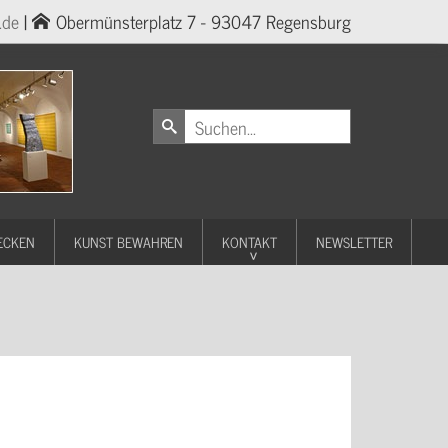
.de
|
Obermünsterplatz 7 - 93047 Regensburg
ECKEN
KUNST BEWAHREN
KONTAKT
NEWSLETTER