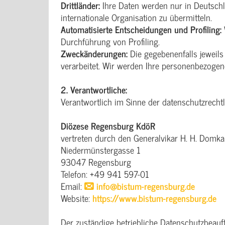
Drittländer:
Ihre Daten werden nur in Deutschla
internationale Organisation zu übermitteln.
Automatisierte Entscheidungen und Profiling:
Durchführung von Profiling.
Zweckänderungen:
Die gegebenenfalls jeweil
verarbeitet. Wir werden Ihre personenbezogen
2. Verantwortliche:
Verantwortlich im Sinne der datenschutzrecht
Diözese Regensburg KdöR
vertreten durch den Generalvikar H. H. Domka
Niedermünstergasse 1
93047 Regensburg
Telefon: +49 941 597-01
Email:
info@bistum-regensburg.de
Website:
https://www.bistum-regensburg.de
Der zuständige betriebliche Datenschutzbeauftr