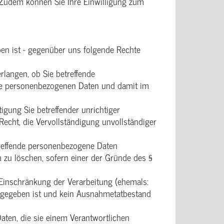
 Zudem können Sie Ihre Einwilligung zum
ben ist - gegenüber uns folgende Rechte
langen, ob Sie betreffende
iese personenbezogenen Daten und damit im
igung Sie betreffender unrichtiger
echt, die Vervollständigung unvollständiger
treffende personenbezogene Daten
 zu löschen, sofern einer der Gründe des §
Einschränkung der Verarbeitung (ehemals:
G gegeben ist und kein Ausnahmetatbestand
aten, die sie einem Verantwortlichen