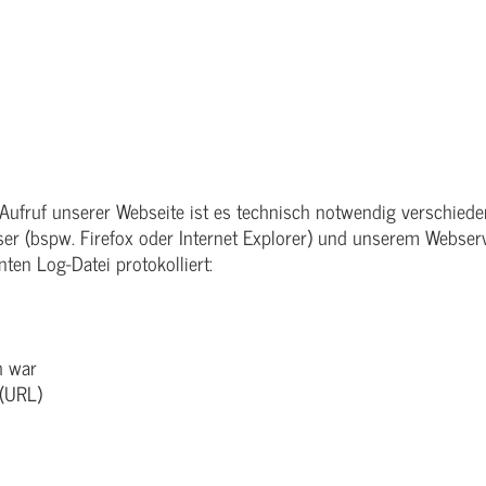
ufruf unserer Webseite ist es technisch notwendig verschiedene
r (bspw. Firefox oder Internet Explorer) und unserem Webserv
en Log-Datei protokolliert:
h war
 (URL)