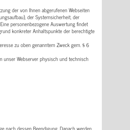
utzung der von Ihnen abgerufenen Webseiten
ngsaufbau), der Systemsicherheit, der
. Eine personenbezogene Auswertung findet
fgrund konkreter Anhaltspunkte der berechtigte
nteresse zu oben genanntem Zweck gem. § 6
em unser Webserver physisch und technisch
 Tage nach dessen Beendigung. Danach werden