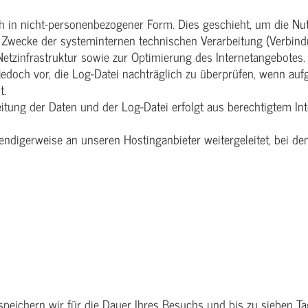
ch in nicht-personenbezogener Form. Dies geschieht, um die N
Zwecke der systeminternen technischen Verarbeitung (Verbindu
Netzinfrastruktur sowie zur Optimierung des Internetangebotes
s jedoch vor, die Log-Datei nachträglich zu überprüfen, wenn au
t.
tung der Daten und der Log-Datei erfolgt aus berechtigtem I
ndigerweise an unseren Hostinganbieter weitergeleitet, bei d
speichern wir für die Dauer Ihres Besuchs und bis zu sieben