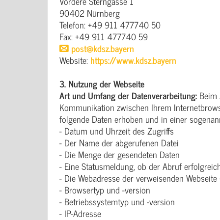
Vordere Sterngasse 1
90402 Nürnberg
Telefon: +49 911 477740 50
Fax: +49 911 477740 59
post@kdsz.bayern
Website:
https://www.kdsz.bayern
3. Nutzung der Webseite
Art und Umfang der Datenverarbeitung:
Beim A
Kommunikation zwischen Ihrem Internetbrowse
folgende Daten erhoben und in einer sogenannt
- Datum und Uhrzeit des Zugriffs
- Der Name der abgerufenen Datei
- Die Menge der gesendeten Daten
- Eine Statusmeldung, ob der Abruf erfolgreic
- Die Webadresse der verweisenden Webseite
- Browsertyp und -version
- Betriebssystemtyp und -version
- IP-Adresse