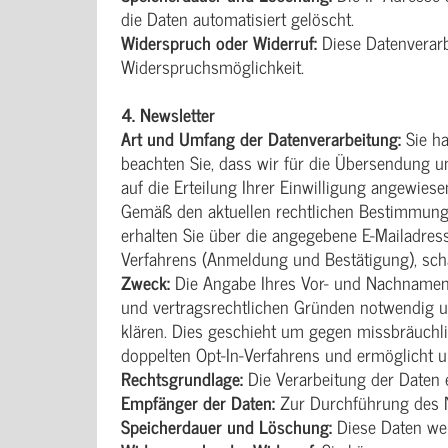
die Daten automatisiert gelöscht.
Widerspruch oder Widerruf:
Diese Datenverarb
Widerspruchsmöglichkeit.
4. Newsletter
Art und Umfang der Datenverarbeitung:
Sie h
beachten Sie, dass wir für die Übersendung 
auf die Erteilung Ihrer Einwilligung angewie
Gemäß den aktuellen rechtlichen Bestimmunge
erhalten Sie über die angegebene E-Mailadress
Verfahrens (Anmeldung und Bestätigung), schal
Zweck:
Die Angabe Ihres Vor- und Nachnamens,
und vertragsrechtlichen Gründen notwendig un
klären. Dies geschieht um gegen missbräuchl
doppelten Opt-In-Verfahrens und ermöglicht u
Rechtsgrundlage:
Die Verarbeitung der Daten er
Empfänger der Daten:
Zur Durchführung des Ne
Speicherdauer und Löschung:
Diese Daten wer