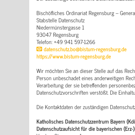
Bischöfliches Ordinariat Regensburg – General
Stabstelle Datenschutz
Niedermünstergasse 1
93047 Regensburg
Telefon: +49 941 597-1266
datenschutz.bo@bistum-regensburg.de
https://www.bistum-regensburg.de
Wir möchten Sie an dieser Stelle auf das Re
Person unbeschadet eines anderweitigen Recht
Verarbeitung der sie betreffenden personenb
Datenschutzvorschriften verstößt. Die Einhaltu
Die Kontaktdaten der zuständigen Datenschutz
Katholisches Datenschutzzentrum Bayern (Kd
Datenschutzaufsicht für die bayerischen (Erz-