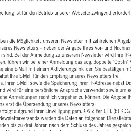
eitung ist für den Betrieb unserer Webseite zwingend erforderl
aben die Möglichkeit, unseren Newsletter mit zahlreichen Angebo
unseres Newsletters – neben der Angabe Ihres Vor- und Nachna
sen sind. Bei der Anmeldung zu unserem Newsletter wird Ihre IP
n, führen wir bei einer Anmeldung das sog. doppelte "Opt-In"
e eine E-Mail mit einem Aktivierungslink, den Sie bestätigen 
tet Ihre E-Mail für den Empfang unseres Newsletters frei.
 Ihrer E-Mail sowie die Speicherung Ihrer IP-Adresse nebst Da
d wird für eine persönliche Ansprache verwendet sowie um adm
iche Anmeldungen rechtlich vorgehen zu können. Die Angabe Ih
ns erst die Übersendung unseres Newsletters.
folgt aufgrund Ihrer Einwilligung gem. § 6 Ziffer 1 lit. (b) KDG
wsletterversands werden die Daten an folgenden Dienstleister
den bis zu drei Jahren nach dem Schluss des Jahres gespeicher