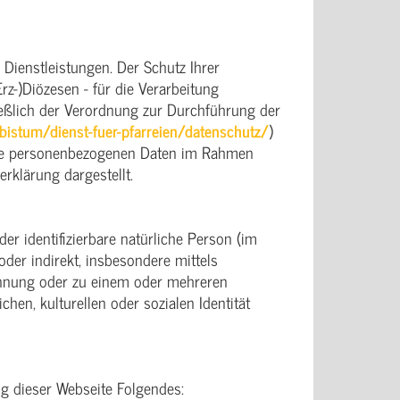
Dienstleistungen. Der Schutz Ihrer
rz-)Diözesen - für die Verarbeitung
eßlich der Verordnung zur Durchführung der
istum/dienst-fuer-pfarreien/datenschutz/
)
Ihre personenbezogenen Daten im Rahmen
erklärung dargestellt.
der identifizierbare natürliche Person (im
oder indirekt, insbesondere mittels
ennung oder zu einem oder mehreren
hen, kulturellen oder sozialen Identität
g dieser Webseite Folgendes: