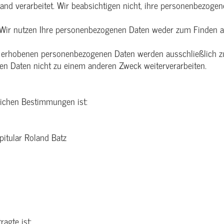
nd verarbeitet. Wir beabsichtigen nicht, ihre personenbezogene
Wir nutzen Ihre personenbezogenen Daten weder zum Finden au
s erhobenen personenbezogenen Daten werden ausschließlich 
en Daten nicht zu einem anderen Zweck weiterverarbeiten.
lichen Bestimmungen ist:
pitular Roland Batz
agte ist: