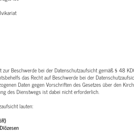
vikariat
cht zur Beschwerde bei der Datenschutzaufsicht gemäß § 48 KD
sbehelfs das Recht auf Beschwerde bei der Datenschutzaufsicht
ezogenen Daten gegen Vorschriften des Gesetzes über den Kirc
ng des Dienstwegs ist dabei nicht erforderlich.
aufsicht lauten:
öR)
)Diözesen