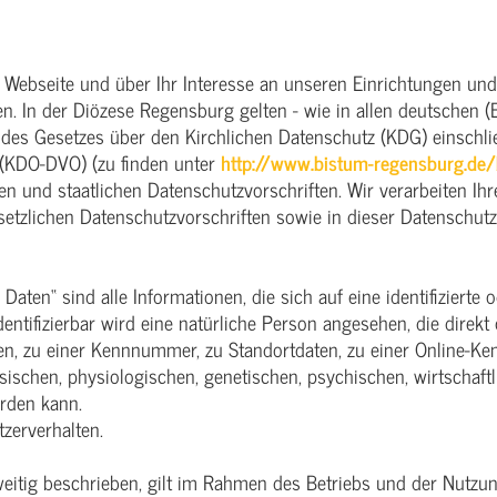
 Webseite und über Ihr Interesse an unseren Einrichtungen und 
n. In der Diözese Regensburg gelten - wie in allen deutschen (E
es Gesetzes über den Kirchlichen Datenschutz (KDG) einschli
 (KDO-DVO) (zu finden unter
http://www.bistum-regensburg.de/b
en und staatlichen Datenschutzvorschriften. Wir verarbeiten 
etzlichen Datenschutzvorschriften sowie in dieser Datenschutz
ten“ sind alle Informationen, die sich auf eine identifizierte o
dentifizierbar wird eine natürliche Person angesehen, die direkt 
, zu einer Kennnummer, zu Standortdaten, zu einer Online-K
chen, physiologischen, genetischen, psychischen, wirtschaftlic
erden kann.
tzerverhalten.
eitig beschrieben, gilt im Rahmen des Betriebs und der Nutzun