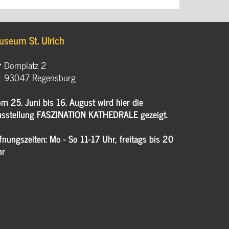
useum St. Ulrich
Domplatz 2
93047 Regensburg
m 25. Juni bis 16. August wird hier die
sstellung FASZINATION KATHEDRALE gezeigt.
fnungszeiten: Mo - So 11-17 Uhr, freitags bis 20
hr