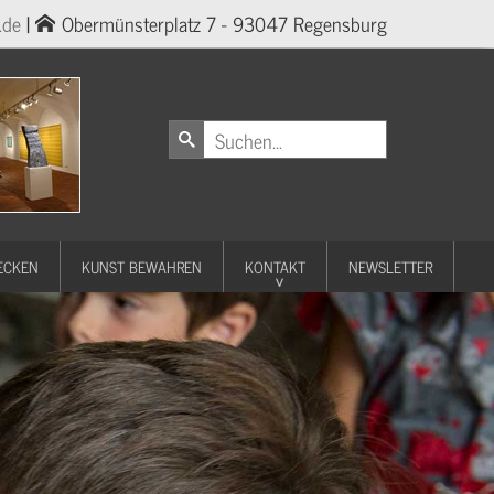
.de
|
Obermünsterplatz 7 - 93047 Regensburg
ECKEN
KUNST BEWAHREN
KONTAKT
NEWSLETTER