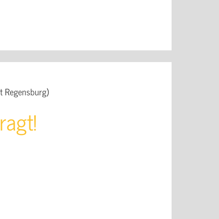
t Regensburg)
ragt!