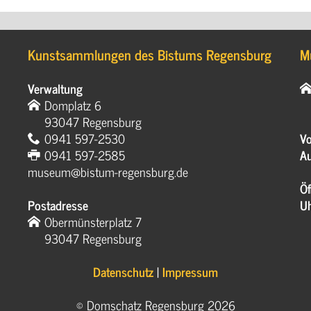
Kunstsammlungen des Bistums Regensburg
M
Verwaltung
Domplatz 6
93047 Regensburg
0941 597-2530
Vo
0941 597-2585
Au
museum@bistum-regensburg.de
Öf
Postadresse
U
Obermünsterplatz 7
93047 Regensburg
Datenschutz
|
Impressum
© Domschatz Regensburg 2026