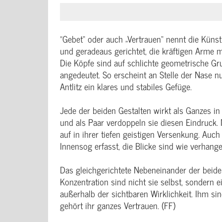
"Gebet“ oder auch „Vertrauen“ nennt die Künstl
und geradeaus gerichtet, die kräftigen Arme 
Die Köpfe sind auf schlichte geometrische Gru
angedeutet. So erscheint an Stelle der Nase nu
Antlitz ein klares und stabiles Gefüge.
Jede der beiden Gestalten wirkt als Ganzes in
und als Paar verdoppeln sie diesen Eindruck.
auf in ihrer tiefen geistigen Versenkung. Auch
Innensog erfasst, die Blicke sind wie verhange
Das gleichgerichtete Nebeneinander der beiden
Konzentration sind nicht sie selbst, sondern 
außerhalb der sichtbaren Wirklichkeit. Ihm si
gehört ihr ganzes Vertrauen. (FF)