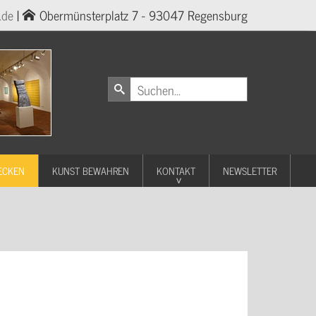
.de
|
Obermünsterplatz 7 - 93047 Regensburg
ECKEN
KUNST BEWAHREN
KONTAKT
NEWSLETTER