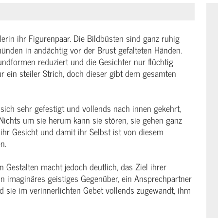
erin ihr Figurenpaar. Die Bildbüsten sind ganz ruhig
münden in andächtig vor der Brust gefalteten Händen.
ndformen reduziert und die Gesichter nur flüchtig
r ein steiler Strich, doch dieser gibt dem gesamten
 sich sehr gefestigt und vollends nach innen gekehrt,
 Nichts um sie herum kann sie stören, sie gehen ganz
 ihr Gesicht und damit ihr Selbst ist von diesem
n.
 Gestalten macht jedoch deutlich, das Ziel ihrer
ein imaginäres geistiges Gegenüber, ein Ansprechpartner
nd sie im verinnerlichten Gebet vollends zugewandt, ihm