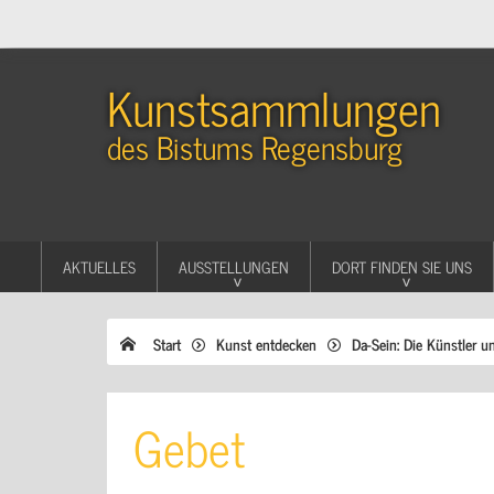
Kunstsammlungen
des Bistums Regensburg
AKTUELLES
AUSSTELLUNGEN
DORT FINDEN SIE UNS
Start
Kunst entdecken
Da-Sein: Die Künstler u
Gebet