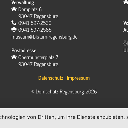
Verwaltung
Domplatz 6
93047 Regensburg
0941 597-2530
Vo
0941 597-2585
Au
museum@bistum-regensburg.de
Öf
Postadresse
U
Obermünsterplatz 7
93047 Regensburg
Datenschutz
|
Impressum
© Domschatz Regensburg 2026
chnologien von Dritten, um ihre Dienste anzubieten
.