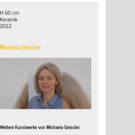
H 60 cm
Keramik
2012
Michaela Geissler
Weitere Kunstwerke von Michaela Geissler: