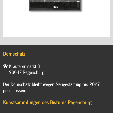
Title
Domschatz
Krauterermarkt 3
93047 Regensburg
Der Domschatz bleibt wegen Neugestaltung bis 2027
geschlossen.
Kunstsammlungen des Bistums Regensburg