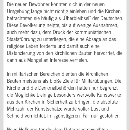
Die neuen Bewohner konnten sich in der neuen
Umgebung lange nicht richtig einleben und die Kirchen
betrachteten sie häufig als „Überbleibsel“ der Deutschen.
Diese Bevölkerung neigte, bis auf wenige Ausnahmen,
auch mehr dazu, dem Druck der kommunistischen
Staatsführung zu unterliegen, die eine Absage an das
religiöse Leben forderte und damit auch eine
Distanzierung von den kirchlichen Bauten hervorrief, die
dann aus Mangel an Interesse verfielen.
In militärischen Bereichen dienten die kirchlichen
Bauten meistens als bloße Ziele für Militärübungen. Die
Kirche und die Denkmalbehörden hatten nur begrenzt
die Möglichkeit, einige besonders wertvolle Kunstwerke
aus den Kirchen in Sicherheit zu bringen, die absolute
Mehrzahl der Kunstschätze wurde voller Lust und
Schneid vernichtet, im „günstigeren“ Fall nur gestohlen.
Neue Hoffnung für die dem Untergang geweihten