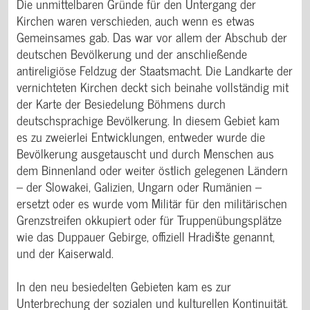
Die unmittelbaren Gründe für den Untergang der
Kirchen waren verschieden, auch wenn es etwas
Gemeinsames gab. Das war vor allem der Abschub der
deutschen Bevölkerung und der anschließende
antireligiöse Feldzug der Staatsmacht. Die Landkarte der
vernichteten Kirchen deckt sich beinahe vollständig mit
der Karte der Besiedelung Böhmens durch
deutschsprachige Bevölkerung. In diesem Gebiet kam
es zu zweierlei Entwicklungen, entweder wurde die
Bevölkerung ausgetauscht und durch Menschen aus
dem Binnenland oder weiter östlich gelegenen Ländern
– der Slowakei, Galizien, Ungarn oder Rumänien –
ersetzt oder es wurde vom Militär für den militärischen
Grenzstreifen okkupiert oder für Truppenübungsplätze
wie das Duppauer Gebirge, offiziell Hradište genannt,
und der Kaiserwald.
In den neu besiedelten Gebieten kam es zur
Unterbrechung der sozialen und kulturellen Kontinuität.