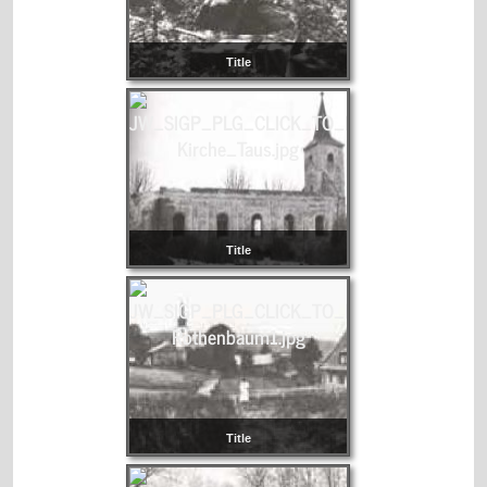
Title
Title
Title