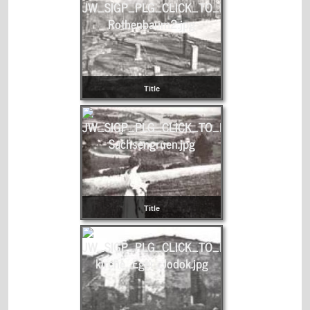
Title
Title