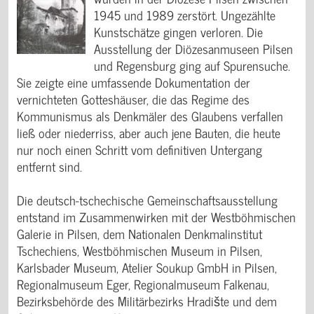
1945 und 1989 zerstört. Ungezählte
Kunstschätze gingen verloren. Die
Ausstellung der Diözesanmuseen Pilsen
und Regensburg ging auf Spurensuche.
Sie zeigte eine umfassende Dokumentation der
vernichteten Gotteshäuser, die das Regime des
Kommunismus als Denkmäler des Glaubens verfallen
ließ oder niederriss, aber auch jene Bauten, die heute
nur noch einen Schritt vom definitiven Untergang
entfernt sind.
Die deutsch-tschechische Gemeinschaftsausstellung
entstand im Zusammenwirken mit der Westböhmischen
Galerie in Pilsen, dem Nationalen Denkmalinstitut
Tschechiens, Westböhmischen Museum in Pilsen,
Karlsbader Museum, Atelier Soukup GmbH in Pilsen,
Regionalmuseum Eger, Regionalmuseum Falkenau,
Bezirksbehörde des Militärbezirks Hradište und dem