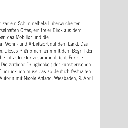
on bizarrem Schimmelbefall überwucherten
tselhaften Ortes, ein freier Blick aus dem
ben das Mobiliar und die
hen Wohn- und Arbeitsort auf dem Land. Das
n. Dieses Phänomen kann mit dem Begriff der
che Infrastruktur zusammenbricht. Für die
Die zeitliche Dringlichkeit der künstlerischen
indruck, ich muss das so deutlich festhalten,
utorin mit Nicole Ahland. Wiesbaden, 9. April