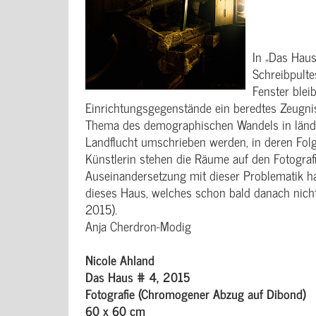
In „Das Haus
Schreibpultes
Fenster blei
Einrichtungsgegenstände ein beredtes Zeugni
Thema des demographischen Wandels in ländl
Landflucht umschrieben werden, in deren Folge
Künstlerin stehen die Räume auf den Fotografie
Auseinandersetzung mit dieser Problematik hat
dieses Haus, welches schon bald danach nicht
2015).
Anja Cherdron-Modig
Nicole Ahland
Das Haus # 4, 2015
Fotografie (Chromogener Abzug auf Dibond)
60 x 60 cm