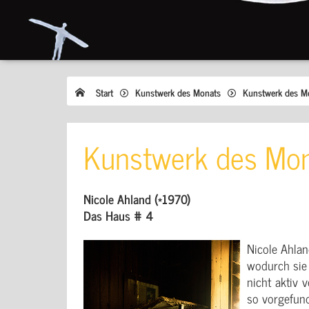
Start
Kunstwerk des Monats
Kunstwerk des M
Kunstwerk des Mon
Nicole Ahland (*1970)
Das Haus # 4
Nicole Ahlan
wodurch sie 
nicht aktiv 
so vorgefun