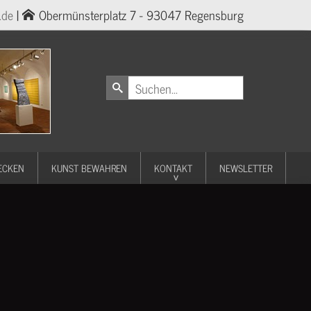
.de
|
Obermünsterplatz 7 - 93047 Regensburg
ECKEN
KUNST BEWAHREN
KONTAKT
NEWSLETTER