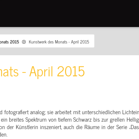
onats 2015
Kunstwerk des Monats - April 2015
ats - April 2015
d fotografiert analog; sie arbeitet mit unterschiedlichen Licht
ein breites Spektrum von tiefem Schwarz bis zur grellen Helligk
von der Künstlerin inszeniert, auch die Räume in der Serie „
den.