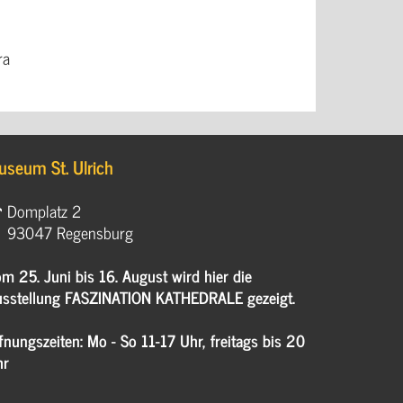
ra
useum St. Ulrich
Domplatz 2
93047 Regensburg
m 25. Juni bis 16. August wird hier die
sstellung FASZINATION KATHEDRALE gezeigt.
fnungszeiten: Mo - So 11-17 Uhr, freitags bis 20
hr