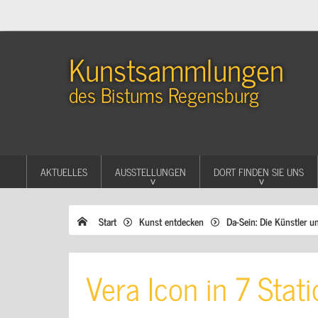
Kunstsammlungen
des Bistums Regensburg
AKTUELLES
AUSSTELLUNGEN
DORT FINDEN SIE UNS
Start
Kunst entdecken
Da-Sein: Die Künstler u
Vera Icon in 7 Stat