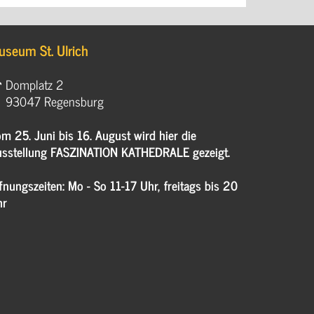
useum St. Ulrich
Domplatz 2
93047 Regensburg
m 25. Juni bis 16. August wird hier die
sstellung FASZINATION KATHEDRALE gezeigt.
fnungszeiten: Mo - So 11-17 Uhr, freitags bis 20
hr