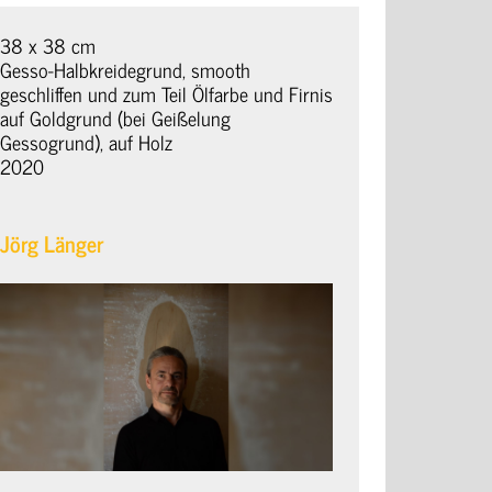
38 x 38 cm
Gesso-Halbkreidegrund, smooth
geschliffen und zum Teil Ölfarbe und Firnis
auf Goldgrund (bei Geißelung
Gessogrund), auf Holz
2020
Jörg Länger