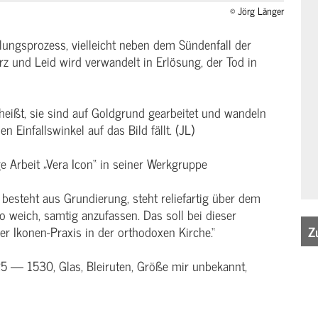
© Jörg Länger
lungsprozess, vielleicht neben dem Sündenfall der
 und Leid wird verwandelt in Erlösung, der Tod in
 heißt, sie sind auf Goldgrund gearbeitet und wandeln
n Einfallswinkel auf das Bild fällt. (JL)
ge Arbeit „Vera Icon“ in seiner Werkgruppe
, besteht aus Grundierung, steht reliefartig über dem
o weich, samtig anzufassen. Das soll bei dieser
Z
r Ikonen-Praxis in der orthodoxen Kirche.“
5 — 1530, Glas, Bleiruten, Größe mir unbekannt,