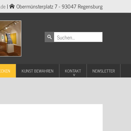
.de
|
Obermünsterplatz 7 - 93047 Regensburg
ECKEN
KUNST BEWAHREN
KONTAKT
NEWSLETTER