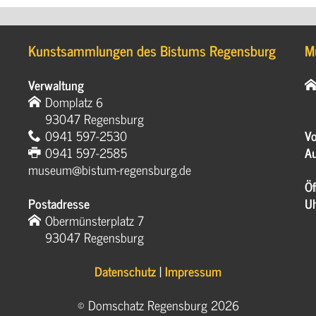
Kunstsammlungen des Bistums Regensburg
M
Verwaltung
Domplatz 6
93047 Regensburg
0941 597-2530
Vo
0941 597-2585
Au
museum@bistum-regensburg.de
Öf
Postadresse
U
Obermünsterplatz 7
93047 Regensburg
Datenschutz
|
Impressum
© Domschatz Regensburg 2026