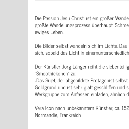
Die Passion Jesu Christi ist ein großer Wande
größte Wandelungsprozess überhaupt. Schmerz
ewiges Leben.
Die Bilder selbst wandeln sich im Lichte. Das
sich, sobald das Licht in einemunterschiedliche
Der Künstler Jörg Länger reiht die siebenteili
“Smoothiekonen” zu:
„Das Sujet, der abgebildete Protagonist selbst
Goldgrund und ist sehr glatt geschliffen und s
Werkgruppe zum Anfassen einladen, ähnlich de
Vera Icon nach unbekanntem Künstler, ca. 152
Normandie, Frankreich