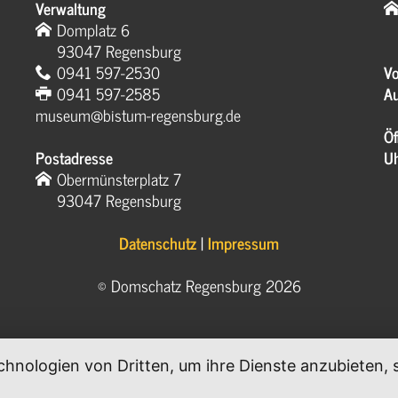
Verwaltung
Domplatz 6
93047 Regensburg
0941 597-2530
Vo
0941 597-2585
Au
museum@bistum-regensburg.de
Öf
Postadresse
U
Obermünsterplatz 7
93047 Regensburg
Datenschutz
|
Impressum
© Domschatz Regensburg 2026
chnologien von Dritten, um ihre Dienste anzubieten
.