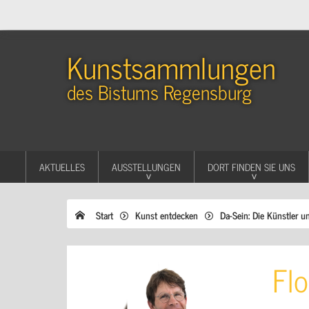
Kunstsammlungen
des Bistums Regensburg
AKTUELLES
AUSSTELLUNGEN
DORT FINDEN SIE UNS
Start
Kunst entdecken
Da-Sein: Die Künstler u
Flo