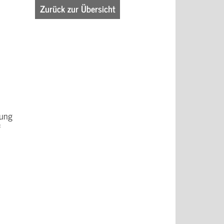
Zurück zur Übersicht
lung
f