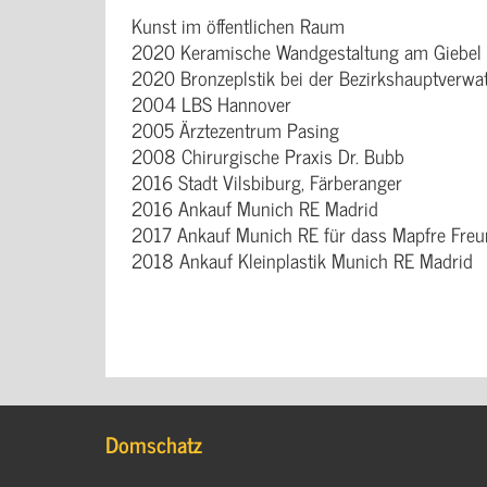
Kunst im öffentlichen Raum
2020 Keramische Wandgestaltung am Giebel
2020 Bronzeplstik bei der Bezirkshauptverwa
2004 LBS Hannover
2005 Ärztezentrum Pasing
2008 Chirurgische Praxis Dr. Bubb
2016 Stadt Vilsbiburg, Färberanger
2016 Ankauf Munich RE Madrid
2017 Ankauf Munich RE für dass Mapfre Freund
2018 Ankauf Kleinplastik Munich RE Madrid
Domschatz