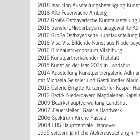
2018 Isar >Inn Ausstellungsbeteiligung Kunst
2018 Alte Feuerwache Amberg
2017 Große Ostbayerische Kunstausstellung i
2016 transfer_Niederbayern, ausgewählte Küns
2016 Große Ostbayerische Kunstausstellung
2016 Visa Vis, Bildende Kunst aus Niederba
2016 Bildhauersymposium Vilsbiburg
2015 Kunstpartnerkalender Titelblatt
2015 Kunst an der Isar 2015 in Landshut
2014 Ausstellung Kunstpartnergalerie Adlmann
mit Michaela Geissler und Gastkünstler Mari
2013 Galerie Brigitte Kurzendörfer Kaspar Ha
2012 Bezirk Niederbayern Magdalenen Kapelle
2009 Bezirkshauptverwaltung Landshut
2007 „Feuerstellen“ Galerie Handwerk
2006 Spektrum Kirche Passau
2004 LBS Hauptzentrale Hannover
1995 seitdem jährliche Atelierausstellung in 