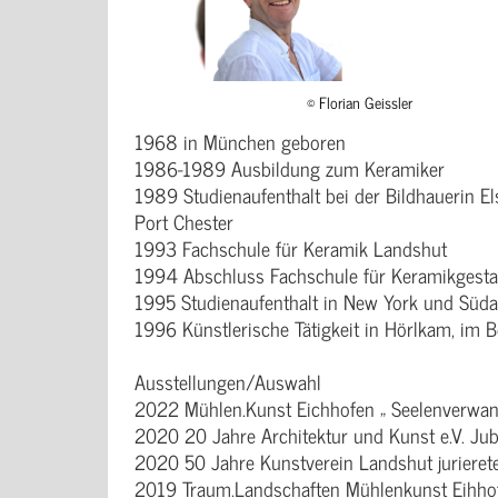
© Florian Geissler
1968 in München geboren
1986-1989 Ausbildung zum Keramiker
1989 Studienaufenthalt bei der Bildhauerin El
Port Chester
1993 Fachschule für Keramik Landshut
1994 Abschluss Fachschule für Keramikgesta
1995 Studienaufenthalt in New York und Süda
1996 Künstlerische Tätigkeit in Hörlkam, im 
Ausstellungen/Auswahl
2022 Mühlen.Kunst Eichhofen „ Seelenverwan
2020 20 Jahre Architektur und Kunst e.V. Ju
2020 50 Jahre Kunstverein Landshut jurieret
2019 Traum.Landschaften Mühlenkunst Eihho