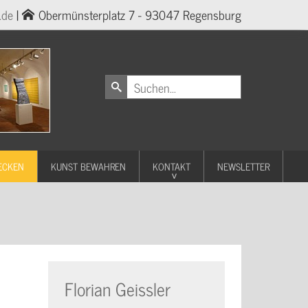
.de
|
Obermünsterplatz 7 - 93047 Regensburg
ECKEN
KUNST BEWAHREN
KONTAKT
NEWSLETTER
Florian Geissler