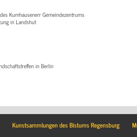
 des Kumhausenerr Gemeindezentrums
tung in Landshut
schaftstreffen in Berlin
Kunstsammlungen des Bistums Regensburg
M