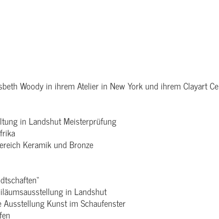
sbeth Woody in ihrem Atelier in New York und ihrem Clayart Ce
ltung in Landshut Meisterprüfung
frika
Bereich Keramik und Bronze
dtschaften“
biläumsausstellung in Landshut
e Ausstellung Kunst im Schaufenster
fen