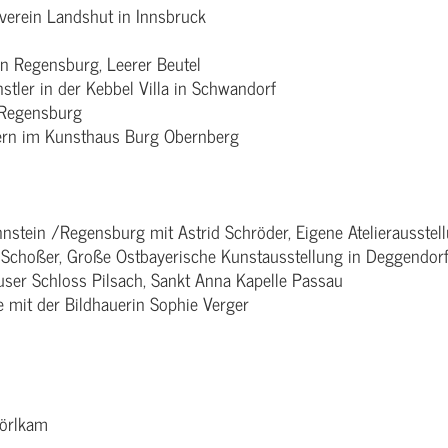
verein Landshut in Innsbruck
n Regensburg, Leerer Beutel
tler in der Kebbel Villa in Schwandorf
 Regensburg
yern im Kunsthaus Burg Obernberg
stein /Regensburg mit Astrid Schröder, Eigene Atelierausstel
o Schoßer, Große Ostbayerische Kunstausstellung in Deggendor
user Schloss Pilsach, Sankt Anna Kapelle Passau
 mit der Bildhauerin Sophie Verger
Hörlkam