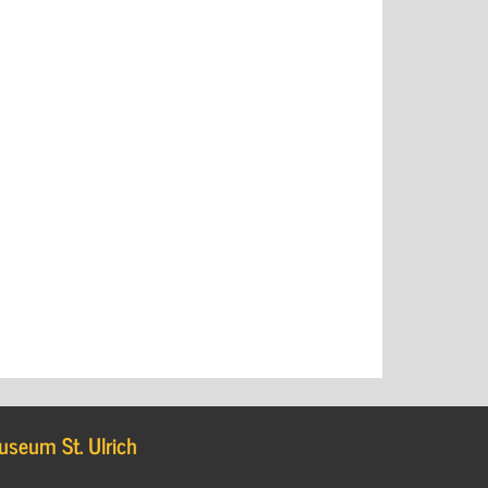
useum St. Ulrich