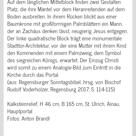
Auf dem länglichen Mittelblock finden zwei Gestalten
Platz, die ihre Mäntel vor dem Heranreitenden auf dem
Boden ausbreiten. In ihrem Rücken blickt aus einer
Baumkrone mit großformigen Palmblättern ein Mann,
der an Zachäus denken lässt, neugierig Jesus entgegen.
Der linke quadratische Block trägt eine monumentale
Stadttor-Architektur, vor der eine Mutter mit ihrem Kind
den Kommenden mit einem Palmzweig, dem Symbol
des siegreichen Königs, erwartet. Der Einzug Christi
wird somit zu einem Analogie-Bild zum Eintritt in die
Kirche durch das Portal.
(aus: Regensburger Sonntagsbibel, hrsg. von Bischof
Rudolf Voderholzer, Regensburg 2017, S. 114-115)
Kalksteinrelief, H 46 cm, B 165 cm, St. Ulrich, Ainau,
Hauptportal
Fotos: Anton Brandl