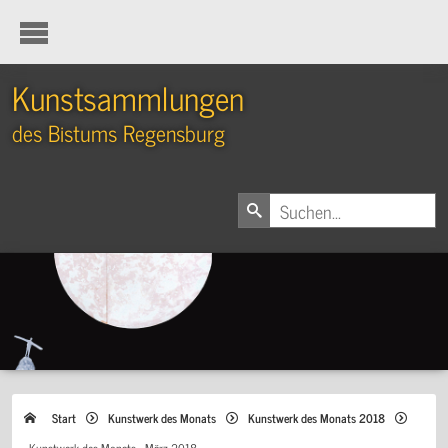
Kunstsammlungen
des Bistums Regensburg
Start
Kunstwerk des Monats
Kunstwerk des Monats 2018
Kunstwerk des Monats - März 2018