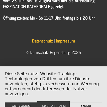
Vom 25. Juni bis 16. August wird hier die Ausstellung
FASZINATION KATHEDRALE gezeigt.
Öffnungszeiten: Mo - So 11-17 Uhr, freitags bis 20 Uhr
Datenschutz
|
Impressum
© Domschatz Regensburg 2026
Diese Seite nutzt Website-Tracking-
Technologien von Dritten, um ihre Dienste
anzubieten, stetig zu verbessern und Werbung
entsprechend den Interessen der Nutzer
anzuzeigen.
AKZEPTIEREN
ABLEHNEN
MEHR