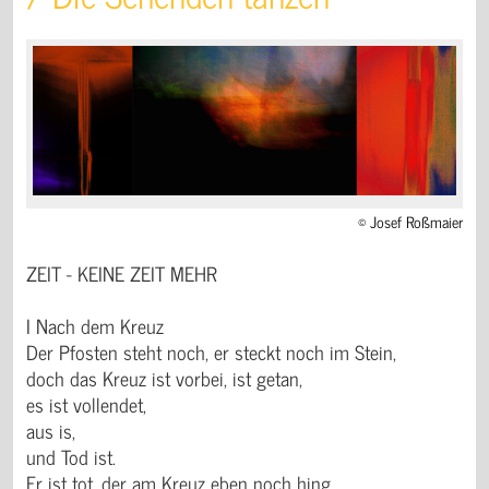
© Josef Roßmaier
ZEIT - KEINE ZEIT MEHR
I Nach dem Kreuz
Der Pfosten steht noch, er steckt noch im Stein,
doch das Kreuz ist vorbei, ist getan,
es ist vollendet,
aus is,
und Tod ist.
Er ist tot, der am Kreuz eben noch hing.