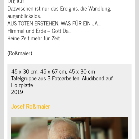
DU; ICH.
Dazwischen ist nur das Ereignis, die Wandlung,
augenblickslos.
AUS TOTEN ERSTEHEN. WAS FÜR EIN JA...
Himmel und Erde – Gott Da...
Keine Zeit mehr für Zeit.
(Roßmaier)
45 x 30 cm, 45 x 67 cm, 45 x 30 cm
Tafelgruppe aus 3 Fotoarbeiten, Aludibond auf
Holzplatte
2019
Josef Roßmaier