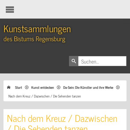
Kunstsammlungen
des Bistums Regensburg
Start
Kunst entdecken
Da-Sein: Die Künstler und ihre Werke
Nach dem Kreuz / Dazwischen / Die Sehenden tanzen
Nach dem Kreuz / Dazwischen
/ Die Sehenden tanzen