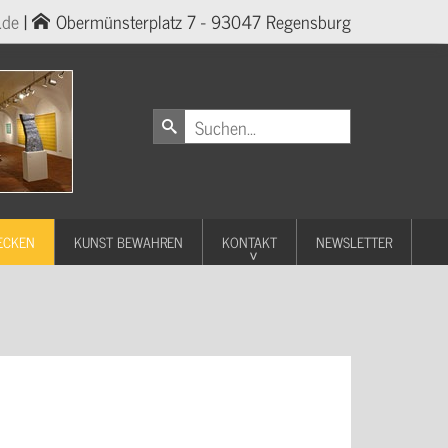
.de
|
Obermünsterplatz 7 - 93047 Regensburg
ECKEN
KUNST BEWAHREN
KONTAKT
NEWSLETTER