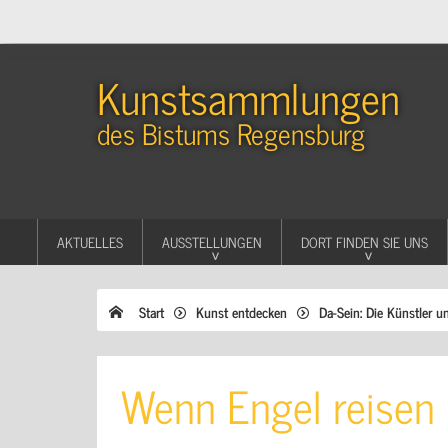
Kunstsammlungen
des Bistums Regensburg
AKTUELLES
AUSSTELLUNGEN
DORT FINDEN SIE UNS
Start
Kunst entdecken
Da-Sein: Die Künstler u
Wenn Engel reisen