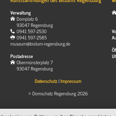
Verwaltung
Domplatz 6
93047 Regensburg
0941 597-2530
Vo
0941 597-2585
Au
museum@bistum-regensburg.de
Öf
Postadresse
U
Obermünsterplatz 7
93047 Regensburg
Datenschutz
|
Impressum
© Domschatz Regensburg 2026