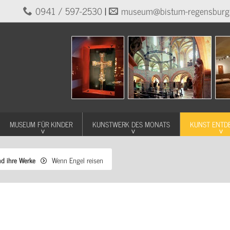
0941 / 597-2530
|
museum@bistum-regensburg
MUSEUM FÜR KINDER
KUNSTWERK DES MONATS
KUNST ENTD
nd ihre Werke
Wenn Engel reisen