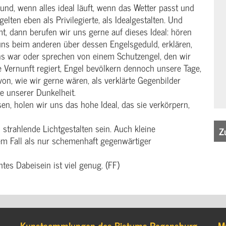
und, wenn alles ideal läuft, wenn das Wetter passt und
lten eben als Privilegierte, als Idealgestalten. Und
 dann berufen wir uns gerne auf dieses Ideal: hören
ns beim anderen über dessen Engelsgeduld, erklären,
 uns war oder sprechen von einem Schutzengel, den wir
 Vernunft regiert, Engel bevölkern dennoch unsere Tage,
on, wie wir gerne wären, als verklärte Gegenbilder
ite unserer Dunkelheit.
en, holen wir uns das hohe Ideal, das sie verkörpern,
trahlende Lichtgestalten sein. Auch kleine
Z
em Fall als nur schemenhaft gegenwärtiger
tes Dabeisein ist viel genug. (FF)
Kunstsammlungen des Bistums Regensburg
M