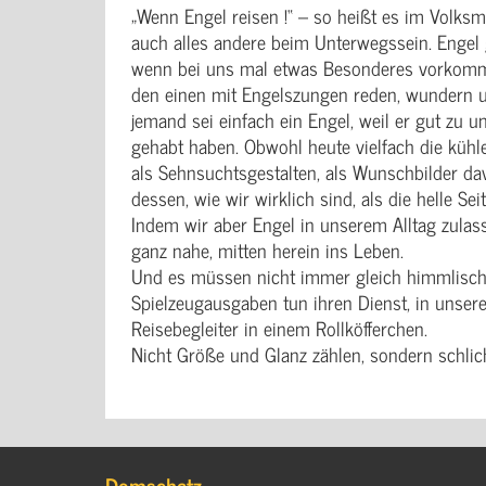
„Wenn Engel reisen !“ – so heißt es im Volksm
auch alles andere beim Unterwegssein. Engel ge
wenn bei uns mal etwas Besonderes vorkommt,
den einen mit Engelszungen reden, wundern u
jemand sei einfach ein Engel, weil er gut zu
gehabt haben. Obwohl heute vielfach die kühle
als Sehnsuchtsgestalten, als Wunschbilder dav
dessen, wie wir wirklich sind, als die helle Se
Indem wir aber Engel in unserem Alltag zulass
ganz nahe, mitten herein ins Leben.
Und es müssen nicht immer gleich himmlisch s
Spielzeugausgaben tun ihren Dienst, in unser
Reisebegleiter in einem Rollköfferchen.
Nicht Größe und Glanz zählen, sondern schlich
Domschatz