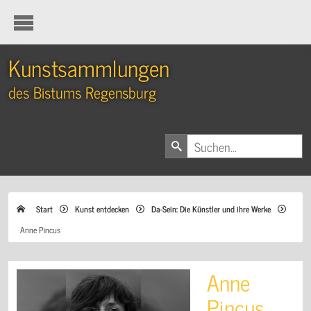
Kunstsammlungen
des Bistums Regensburg
Start
Kunst entdecken
Da-Sein: Die Künstler und ihre Werke
Anne Pincus
Anne
Pincus