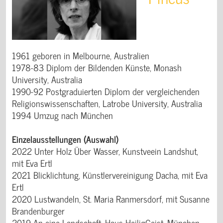
1961 geboren in Melbourne, Australien
1978-83 Diplom der Bildenden Künste, Monash
University, Australia
1990-92 Postgraduierten Diplom der vergleichenden
Religionswissenschaften, Latrobe University, Australia
1994 Umzug nach München
Einzelausstellungen (Auswahl)
2022 Unter Holz Über Wasser, Kunstveein Landshut,
mit Eva Ertl
2021 Blicklichtung, Künstlervereinigung Dacha, mit Eva
Ertl
2020 Lustwandeln, St. Maria Ranmersdorf, mit Susanne
Brandenburger
2019 An eine Landschaft, Haus HeiligGeist, München