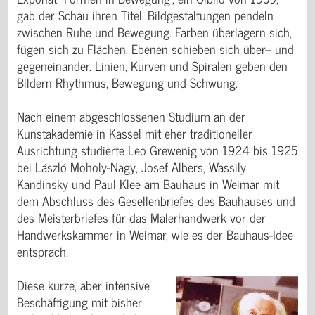
gab der Schau ihren Titel. Bildgestaltungen pendeln
zwischen Ruhe und Bewegung. Farben überlagern sich,
fügen sich zu Flächen. Ebenen schieben sich über– und
gegeneinander. Linien, Kurven und Spiralen geben den
Bildern Rhythmus, Bewegung und Schwung.
Nach einem abgeschlossenen Studium an der
Kunstakademie in Kassel mit eher traditioneller
Ausrichtung studierte Leo Grewenig von 1924 bis 1925
bei László Moholy-Nagy, Josef Albers, Wassily
Kandinsky und Paul Klee am Bauhaus in Weimar mit
dem Abschluss des Gesellenbriefes des Bauhauses und
des Meisterbriefes für das Malerhandwerk vor der
Handwerkskammer in Weimar, wie es der Bauhaus-Idee
entsprach.
Diese kurze, aber intensive
Beschäftigung mit bisher