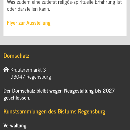
Was zudem eine zutiefst religös-spirituelle Erfahrung ist
oder darstellen kann.
Flyer zur Ausstellung
Domschatz
Krauterermarkt 3
93047 Regensburg
Der Domschatz bleibt wegen Neugestaltung bis 2027
geschlossen.
Kunstsammlungen des Bistums Regensburg
Verwaltung