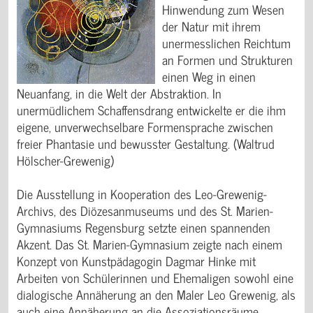
Hinwendung zum Wesen
der Natur mit ihrem
unermesslichen Reichtum
an Formen und Strukturen
einen Weg in einen
Neuanfang, in die Welt der Abstraktion. In
unermüdlichem Schaffensdrang entwickelte er die ihm
eigene, unverwechselbare Formensprache zwischen
freier Phantasie und bewusster Gestaltung. (Waltrud
Hölscher-Grewenig)
Die Ausstellung in Kooperation des Leo-Grewenig-
Archivs, des Diözesanmuseums und des St. Marien-
Gymnasiums Regensburg setzte einen spannenden
Akzent. Das St. Marien-Gymnasium zeigte nach einem
Konzept von Kunstpädagogin Dagmar Hinke mit
Arbeiten von Schülerinnen und Ehemaligen sowohl eine
dialogische Annäherung an den Maler Leo Grewenig, als
auch eine Annäherung an die Assoziationsräume