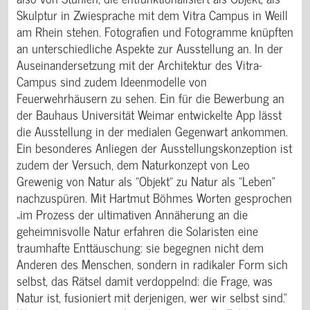
Skulptur in Zwiesprache mit dem Vitra Campus in Weill
am Rhein stehen. Fotografien und Fotogramme knüpften
an unterschiedliche Aspekte zur Ausstellung an. In der
Auseinandersetzung mit der Architektur des Vitra-
Campus sind zudem Ideenmodelle von
Feuerwehrhäusern zu sehen. Ein für die Bewerbung an
der Bauhaus Universität Weimar entwickelte App lässt
die Ausstellung in der medialen Gegenwart ankommen.
Ein besonderes Anliegen der Ausstellungskonzeption ist
zudem der Versuch, dem Naturkonzept von Leo
Grewenig von Natur als "Objekt" zu Natur als "Leben“
nachzuspüren. Mit Hartmut Böhmes Worten gesprochen
„im Prozess der ultimativen Annäherung an die
geheimnisvolle Natur erfahren die Solaristen eine
traumhafte Enttäuschung: sie begegnen nicht dem
Anderen des Menschen, sondern in radikaler Form sich
selbst, das Rätsel damit verdoppelnd: die Frage, was
Natur ist, fusioniert mit derjenigen, wer wir selbst sind.“