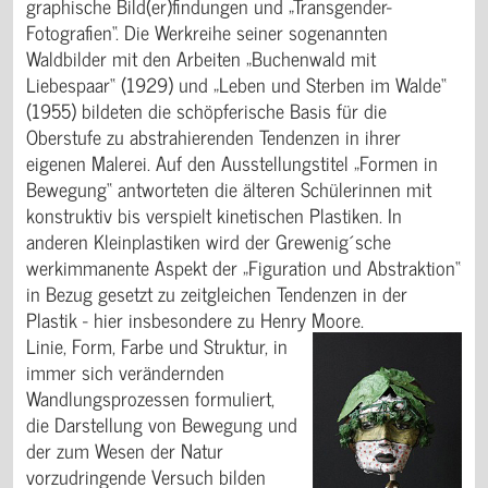
graphische Bild(er)findungen und „Transgender-
Fotografien“. Die Werkreihe seiner sogenannten
Waldbilder mit den Arbeiten „Buchenwald mit
Liebespaar“ (1929) und „Leben und Sterben im Walde“
(1955) bildeten die schöpferische Basis für die
Oberstufe zu abstrahierenden Tendenzen in ihrer
eigenen Malerei. Auf den Ausstellungstitel „Formen in
Bewegung“ antworteten die älteren Schülerinnen mit
konstruktiv bis verspielt kinetischen Plastiken. In
anderen Kleinplastiken wird der Grewenig´sche
werkimmanente Aspekt der „Figuration und Abstraktion“
in Bezug gesetzt zu zeitgleichen Tendenzen in der
Plastik - hier insbesondere zu Henry Moore.
Linie, Form, Farbe und Struktur, in
immer sich verändernden
Wandlungsprozessen formuliert,
die Darstellung von Bewegung und
der zum Wesen der Natur
vorzudringende Versuch bilden