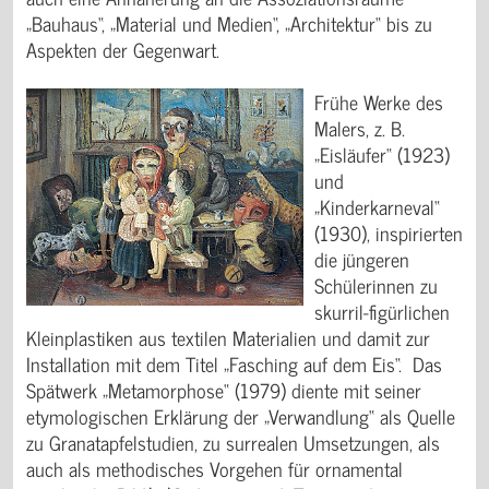
„Bauhaus“, „Material und Medien“, „Architektur“ bis zu
Aspekten der Gegenwart.
Frühe Werke des
Malers, z. B.
„Eisläufer“ (1923)
und
„Kinderkarneval“
(1930), inspirierten
die jüngeren
Schülerinnen zu
skurril-figürlichen
Kleinplastiken aus textilen Materialien und damit zur
Installation mit dem Titel „Fasching auf dem Eis“. Das
Spätwerk „Metamorphose“ (1979) diente mit seiner
etymologischen Erklärung der „Verwandlung“ als Quelle
zu Granatapfelstudien, zu surrealen Umsetzungen, als
auch als methodisches Vorgehen für ornamental