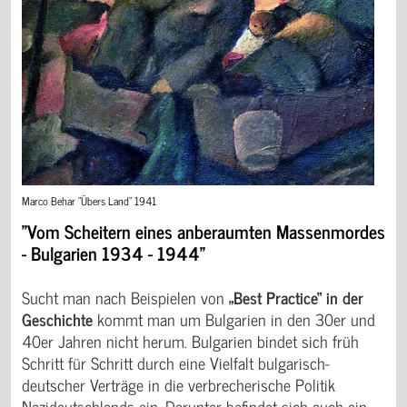
Marco Behar "Übers Land" 1941
"Vom Scheitern eines anberaumten Massenmordes
- Bulgarien 1934 - 1944"
Sucht man nach Beispielen von
„Best Practice“ in der
Geschichte
kommt man um Bulgarien in den 30er und
40er Jahren nicht herum. Bulgarien bindet sich früh
Schritt für Schritt durch eine Vielfalt bulgarisch-
deutscher Verträge in die verbrecherische Politik
Nazideutschlands ein. Darunter befindet sich auch ein